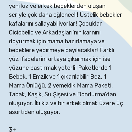
yeni kız ve erkek bebeklerden oluşan
seriyle çok daha eğlenceli! Üstelik bebekler
kafalarını sallayabiliyorlar! Çocuklar
Ciciobello ve Arkadaşları’nın karnını
doyurmak için mama hazırlamaya ve
bebeklere yedirmeye bayılacaklar! Farklı
yüz ifadelerini ortaya çıkarmak için ise
yüzüne bastırmak yeterli! Paketlerde 1
Bebek, 1 Emzik ve 1 çıkarılabilir Bez, 1
Mama Önlüğü, 2 yemeklik Mama Paketi,
Tabak, Kaşık, Su Şişesi ve Dondurma’dan
oluşuyor. İki kız ve bir erkek olmak üzere üç
asortiden oluşuyor.
3+