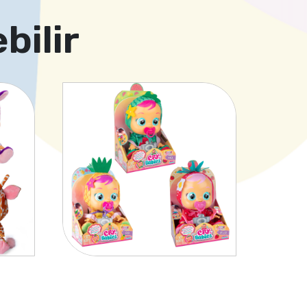
bilir