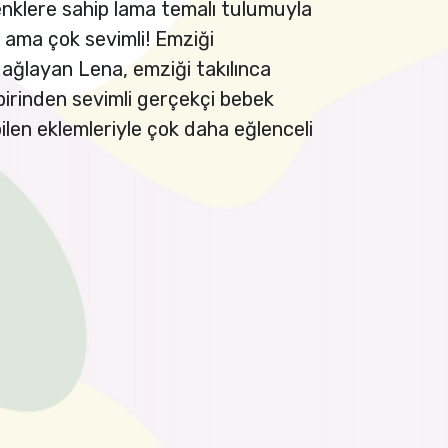
enklere sahip lama temalı tulumuyla
k ama çok sevimli! Emziği
 ağlayan Lena, emziği takılınca
birinden sevimli gerçekçi bebek
ilen eklemleriyle çok daha eğlenceli