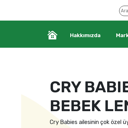
Hakkımızda
Mark
CRY BABI
BEBEK LE
Cry Babies ailesinin çok özel ü