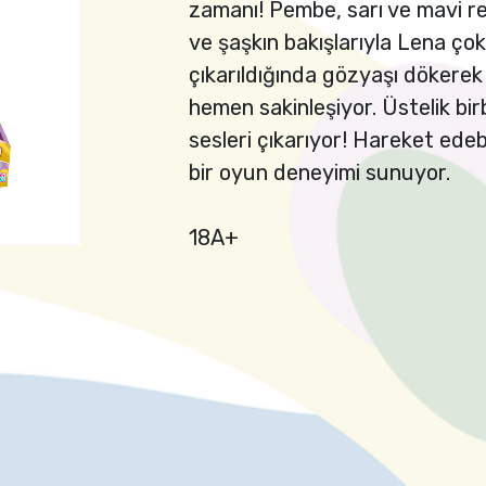
zamanı! Pembe, sarı ve mavi r
ve şaşkın bakışlarıyla Lena ço
çıkarıldığında gözyaşı dökerek
hemen sakinleşiyor. Üstelik bir
sesleri çıkarıyor! Hareket edeb
bir oyun deneyimi sunuyor.
18A+