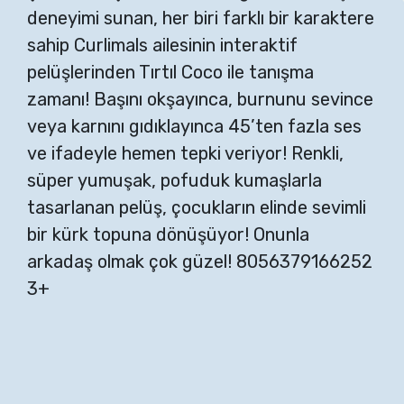
deneyimi sunan, her biri farklı bir karaktere
sahip Curlimals ailesinin interaktif
pelüşlerinden Tırtıl Coco ile tanışma
zamanı! Başını okşayınca, burnunu sevince
veya karnını gıdıklayınca 45’ten fazla ses
ve ifadeyle hemen tepki veriyor! Renkli,
süper yumuşak, pofuduk kumaşlarla
tasarlanan pelüş, çocukların elinde sevimli
bir kürk topuna dönüşüyor! Onunla
arkadaş olmak çok güzel! 8056379166252
3+