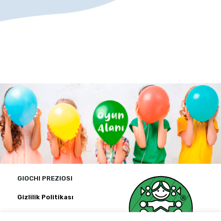
GIOCHI PREZIOSI
Gizlilik Politikası
Kağıthane Ofispark