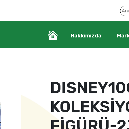
Hakkımızda
Mark
DISNEY10
KOLEKSİY
FİGÜRÜ-2