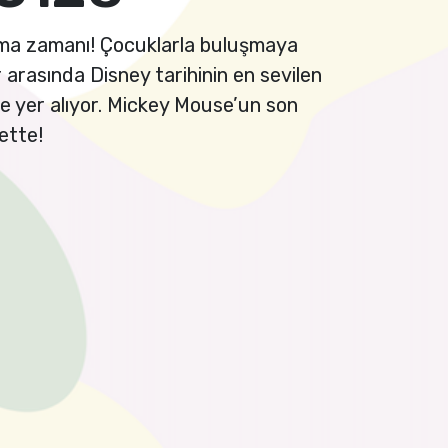
tlama zamanı! Çocuklarla buluşmaya
r arasında Disney tarihinin en sevilen
yle yer alıyor. Mickey Mouse’un son
ette!