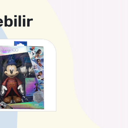
bilir