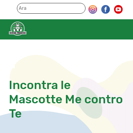
Incontra le
Mascotte Me contro
Te