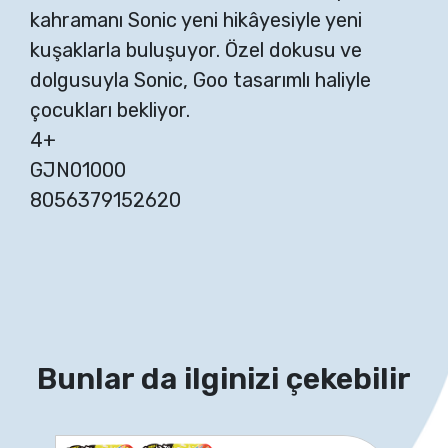
kahramanı Sonic yeni hikâyesiyle yeni
kuşaklarla buluşuyor. Özel dokusu ve
dolgusuyla Sonic, Goo tasarımlı haliyle
çocukları bekliyor.
4+
GJN01000
8056379152620
Bunlar da ilginizi çekebilir