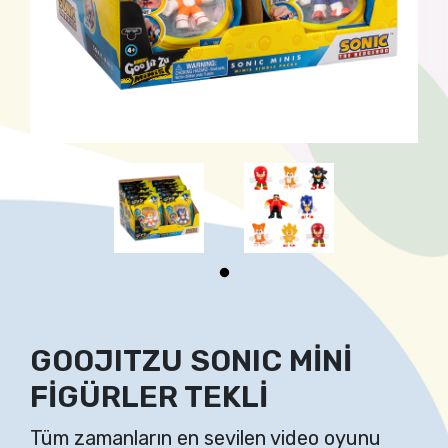
GOOJITZU SONIC MİNİ
FİGÜRLER TEKLİ
Tüm zamanların en sevilen video oyunu