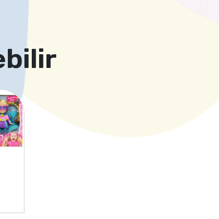
bilir