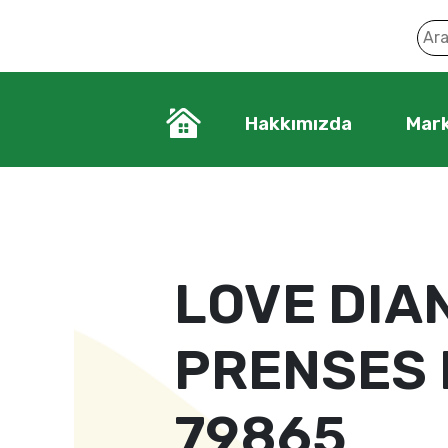
Hakkımızda
Mark
LOVE DIA
PRENSES 
79865