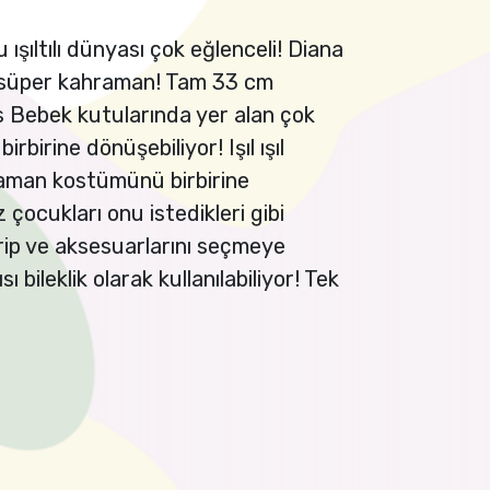
 ışıltılı dünyası çok eğlenceli! Diana
 süper kahraman! Tam 33 cm
 Bebek kutularında yer alan çok
irbirine dönüşebiliyor! Işıl ışıl
raman kostümünü birbirine
çocukları onu istedikleri gibi
irip ve aksesuarlarını seçmeye
ı bileklik olarak kullanılabiliyor! Tek