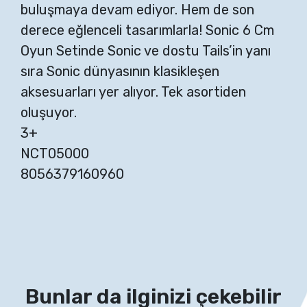
buluşmaya devam ediyor. Hem de son
derece eğlenceli tasarımlarla! Sonic 6 Cm
Oyun Setinde Sonic ve dostu Tails’in yanı
sıra Sonic dünyasının klasikleşen
aksesuarları yer alıyor. Tek asortiden
oluşuyor.
3+
NCT05000
8056379160960
Bunlar da ilginizi çekebilir