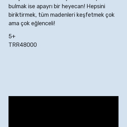
bulmak ise apayrı bir heyecan! Hepsini
biriktirmek, tüm madenleri keşfetmek çok
ama çok eğlenceli!
5+
TRR48000