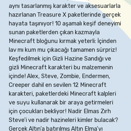
aynı tasarlanmış karakter ve aksesuarlarla
hazırlanan Treasure X paketlerinde gerçek
hayata taşınıyor! 10 aşamalı keşif deneyimi
sunan paketlerden çıkan kazmayla
Minecraft bloğunu kırmak yeterli: İçinden
lav mı kum mu çıkacağı tamamen sürpriz!
Keşfedilmek için Gizli Hazine Sandığı ve
gizli Minecraft karakteri bu malzemenin
içinde! Alex, Steve, Zombie, Endermen,
Creeper dahil en sevilen 12 Minecraft
karakteri, paketlerdeki Minecraft kalpleri
ve suyu kullanarak bir araya getirmeleri
için çocukları bekliyor! Nadir Elmas Zırh
Steve’i ve nadir hazineleri kimler bulacak?
Gerçek Altın’a batırılmış Altın Elma’yı