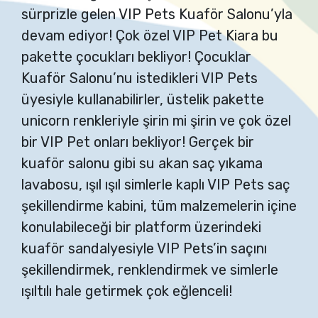
sürprizle gelen VIP Pets Kuaför Salonu’yla
devam ediyor! Çok özel VIP Pet Kiara bu
pakette çocukları bekliyor! Çocuklar
Kuaför Salonu’nu istedikleri VIP Pets
üyesiyle kullanabilirler, üstelik pakette
unicorn renkleriyle şirin mi şirin ve çok özel
bir VIP Pet onları bekliyor! Gerçek bir
kuaför salonu gibi su akan saç yıkama
lavabosu, ışıl ışıl simlerle kaplı VIP Pets saç
şekillendirme kabini, tüm malzemelerin içine
konulabileceği bir platform üzerindeki
kuaför sandalyesiyle VIP Pets’in saçını
şekillendirmek, renklendirmek ve simlerle
ışıltılı hale getirmek çok eğlenceli!