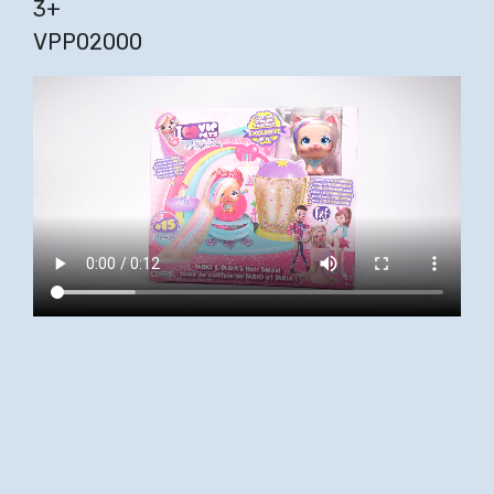
3+
VPP02000