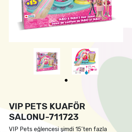
VIP PETS KUAFÖR
SALONU-711723
VIP Pets eğlencesi şimdi 15’ten fazla