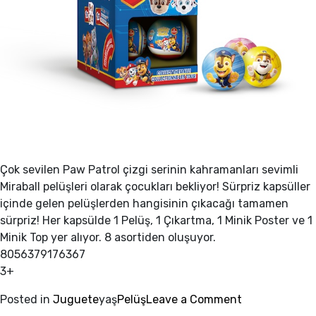
Çok sevilen Paw Patrol çizgi serinin kahramanları sevimli
Miraball pelüşleri olarak çocukları bekliyor! Sürpriz kapsüller
içinde gelen pelüşlerden hangisinin çıkacağı tamamen
sürpriz! Her kapsülde 1 Pelüş, 1 Çıkartma, 1 Minik Poster ve 1
Minik Top yer alıyor. 8 asortiden oluşuyor.
8056379176367
3+
on
Posted in
Juguete
yaş
Pelüş
Leave a Comment
MIRABALL