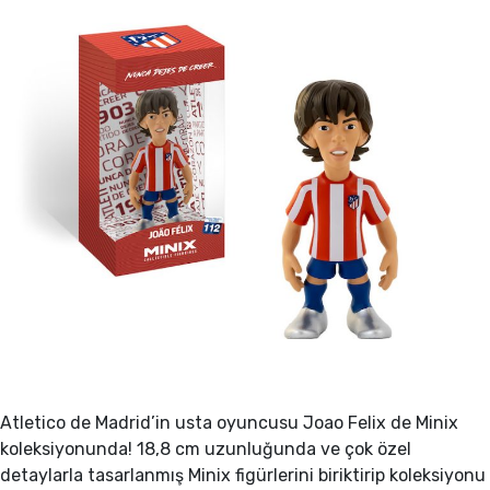
SÜRPRİZ
Atletico de Madrid’in usta oyuncusu Joao Felix de Minix
koleksiyonunda! 18,8 cm uzunluğunda ve çok özel
detaylarla tasarlanmış Minix figürlerini biriktirip koleksiyonu